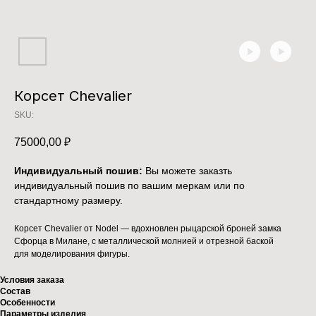
Корсет Chevalier
SKU:
75000,00
₽
Индивидуальный пошив:
Вы можете заказть
индивидуальный пошив по вашим меркам или по
стандартному размеру.
Корсет Chevalier от Nodel — вдохновлен рыцарской броней замка
Сфорца в Милане, с металлической молнией и отрезной баской
для моделирования фигуры.
Условия заказа
Состав
Особенности
Параметры изделия