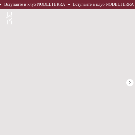
Вступайте в клуб NODELTERRA
Вступайте в клуб NODELTERRA