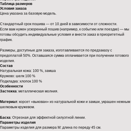
Таблица размеров
Условия заказа
Цена указана за базовую модель.
Стандартный срок пошива — от 10 дней в зависимости от сложности.
Если вам нужен ускоренный пошив (например, к событию или поездке) — мы
готовы обсудить индивидуальные условия и внести заказ в приоритетный
график.
Размеры, доступные для заказа, изготавливаются по предзаказу с
предоплатой 50%. Оставшаяся сумма оплачивается при получении готового
изделия.
Состав
Натуральная кожа: 100 %, замша
Кружево: шелк 100 %
Подкладка: хлопок 100 %
Особенности
Застежка
: металлическая молния.
Материал
: корсет «выкован» из натуральной кожи и замши, украшен нежным
шелковым кружевом.
Баска
: Отрезная для эффектной силуэтной линии.
Параметры изделия
Параметры изделия для размера М: длина по переду 45 см.