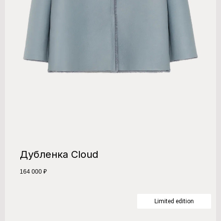
Дубленка Cloud
164 000
₽
Limited edition