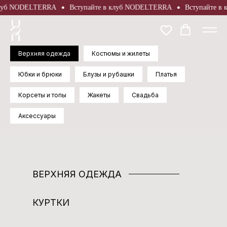
б NODELTERRA
Вступайте в клуб NODELTERRA
Вступайте в кл
Верхняя одежда
Костюмы и жилеты
Юбки и брюки
Блузы и рубашки
Платья
Корсеты и топы
Жакеты
Свадьба
Аксессуары
ВЕРХНЯЯ ОДЕЖДА
КУРТКИ