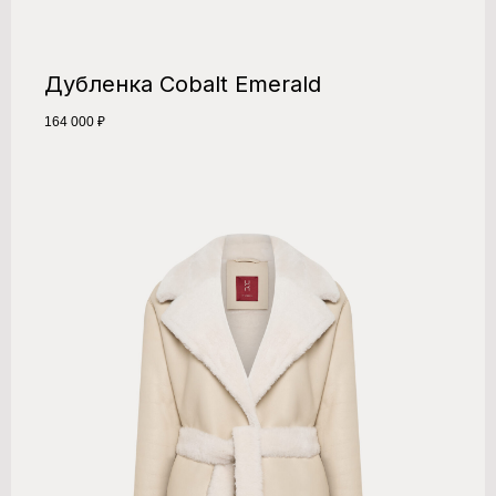
Дубленка Cobalt Emerald
164 000
₽