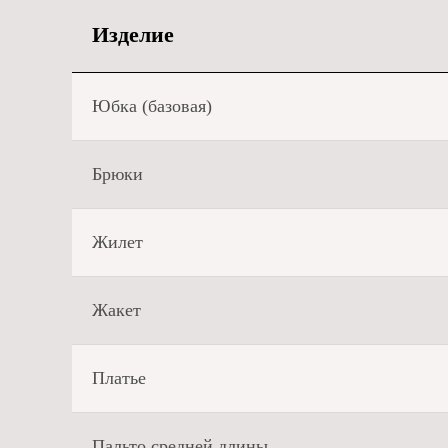
Изделие
Юбка (базовая)
Брюки
Жилет
Жакет
Платье
Пальто средней длины