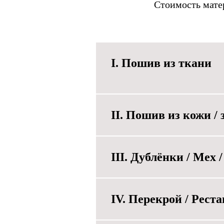
Стоимость матер
I. Пошив из ткани
II. Пошив из кожи /
III. Дублёнки / Мех
IV. Перекрой / Рест