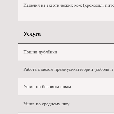
Изделия из экзотических кож (крокодил, питон
Услуга
Пошив дублёнки
Работа с мехом премиум-категории (соболь и 
Ушив по боковым швам
Ушив по среднему шву