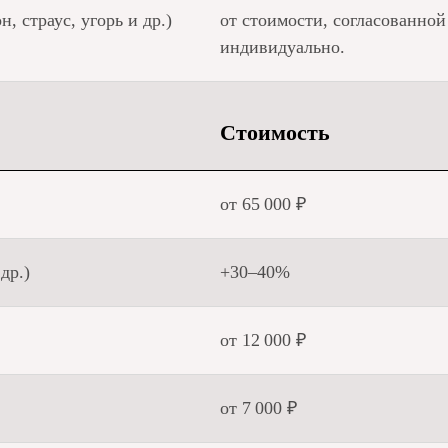
, страус, угорь и др.)
от стоимости, согласованной
индивидуально.
Стоимость
от 65 000 ₽
др.)
+30–40%
от 12 000 ₽
от 7 000 ₽