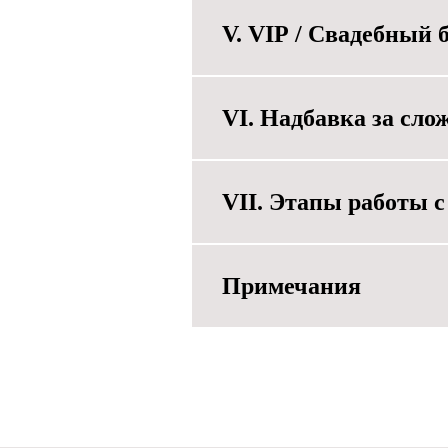
V. VIP / Свадебный 
VI. Надбавка за сло
VII. Этапы работы 
Примечания