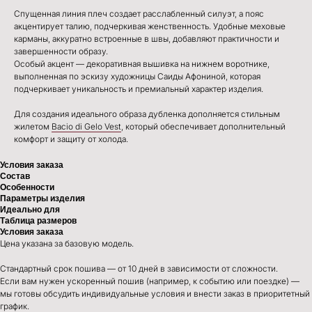
Спущенная линия плеч создает расслабленный силуэт, а пояс
акцентирует талию, подчеркивая женственность. Удобные меховые
карманы, аккуратно встроенные в швы, добавляют практичности и
завершенности образу.
Особый акцент — декоративная вышивка на нижнем воротнике,
выполненная по эскизу художницы Саиды Афониной, которая
подчеркивает уникальность и премиальный характер изделия.
Для создания идеального образа дубленка дополняется стильным
жилетом
Bacio di Gelo Vest
, который обеспечивает дополнительный
комфорт и защиту от холода.
Условия заказа
Состав
Особенности
Параметры изделия
Идеально для
Таблица размеров
Условия заказа
Цена указана за базовую модель.
Стандартный срок пошива — от 10 дней в зависимости от сложности.
Если вам нужен ускоренный пошив (например, к событию или поездке) —
мы готовы обсудить индивидуальные условия и внести заказ в приоритетный
график.