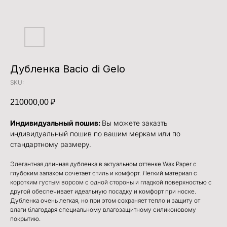
Дубленка Bacio di Gelo
SKU:
210000,00
₽
Индивидуальный пошив:
Вы можете заказть
индивидуальный пошив по вашим меркам или по
стандартному размеру.
Элегантная длинная дубленка в актуальном оттенке Wax Paper с
глубоким запахом сочетает стиль и комфорт. Легкий материал с
коротким густым ворсом с одной стороны и гладкой поверхностью с
другой обеспечивает идеальную посадку и комфорт при носке.
Дубленка очень легкая, но при этом сохраняет тепло и защиту от
влаги благодаря специальному влагозащитному силиконовому
покрытию.