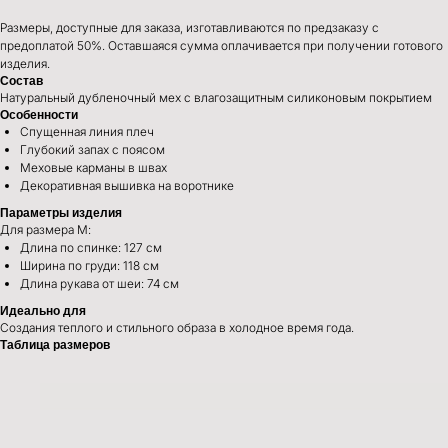
Размеры, доступные для заказа, изготавливаются по предзаказу с
предоплатой 50%. Оставшаяся сумма оплачивается при получении готового
изделия.
Состав
Натуральный дубленочный мех с влагозащитным силиконовым покрытием
Особенности
Спущенная линия плеч
Глубокий запах с поясом
Меховые карманы в швах
Декоративная вышивка на воротнике
Параметры изделия
Для размера М:
Длина по спинке: 127 см
Ширина по груди: 118 см
Длина рукава от шеи: 74 см
Идеально для
Создания теплого и стильного образа в холодное время года.
Таблица размеров