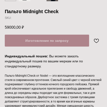
Пальто Midnight Check
SKU:
59000,00
₽
Индивидуальный пошив:
Вы можете заказть
индивидуальный пошив по вашим меркам или по
стандартному размеру.
Пальто Midnight Check от Nodel — это воплощение классического
стиля в современном прочтении. Смелый синий цвет с черной клеткой
подчеркивает глубину оттенков ночного городского пейзажа. Прямой
крой обеспечивает идеальное прилегание и свободу движений, а
длина до середины икры подходит как для формальных, так и для
повседневных образов. Двубортное застежка с тремя пуговицами
добавляет структурированности, в то время как втачные карманы
удерживают минималистский дизайн. Мягкая смешанная шерсть