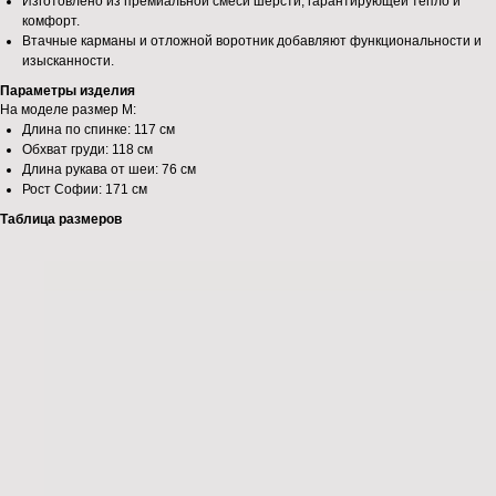
Изготовлено из премиальной смеси шерсти, гарантирующей тепло и
комфорт.
Втачные карманы и отложной воротник добавляют функциональности и
изысканности.
Параметры изделия
На моделе размер М:
Длина по спинке: 117 см
Обхват груди: 118 см
Длина рукава от шеи: 76 см
Рост Софии: 171 см
Таблица размеров