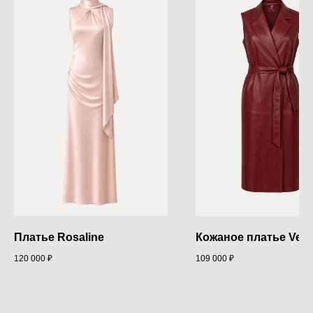
Платье Rosaline
Кожаное платье Ves
120 000
₽
109 000
₽